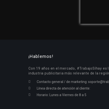
¡Hablemos!
Con 19 años en el mercado, #TrabajoSíhay es l
industria publicitaria más relevante de la regió
Contacto general / de marketing:
soporte@trab
Línea directa de atención al cliente:
Horario: Lunes a Viernes de 8 a 5