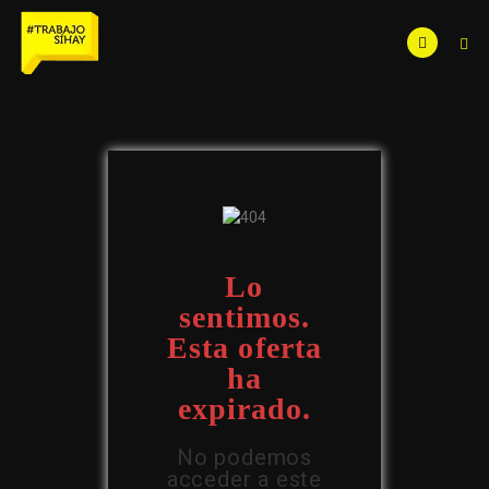
Lo
sentimos.
Esta oferta
ha
expirado.
No podemos
acceder a este