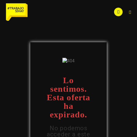
Lo
sentimos.
Esta oferta
ha
expirado.
No podemos
acceder a este