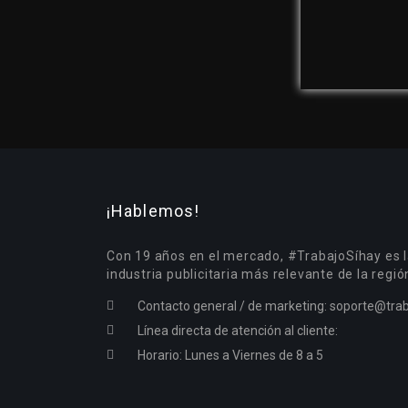
¡Hablemos!
Con 19 años en el mercado, #TrabajoSíhay es l
industria publicitaria más relevante de la regió
Contacto general / de marketing:
soporte@trab
Línea directa de atención al cliente:
Horario: Lunes a Viernes de 8 a 5