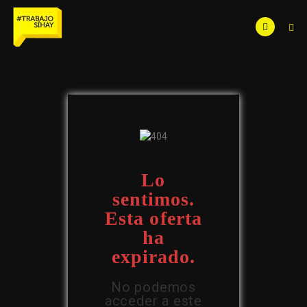
Lo
sentimos.
Esta oferta
ha
expirado.
No podemos
acceder a este