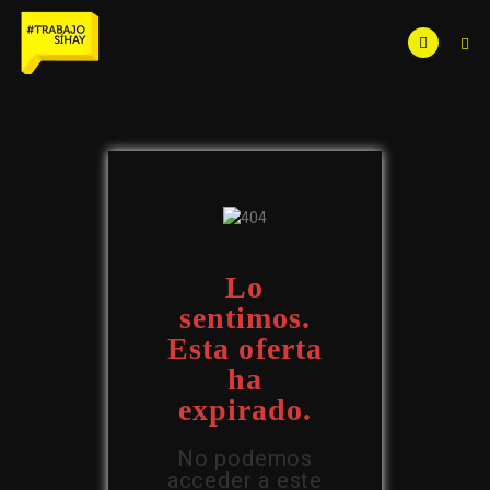
Lo
sentimos.
Esta oferta
ha
expirado.
No podemos
acceder a este