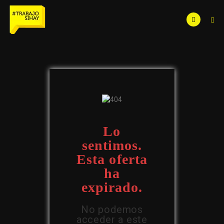
Lo
sentimos.
Esta oferta
ha
expirado.
No podemos
acceder a este