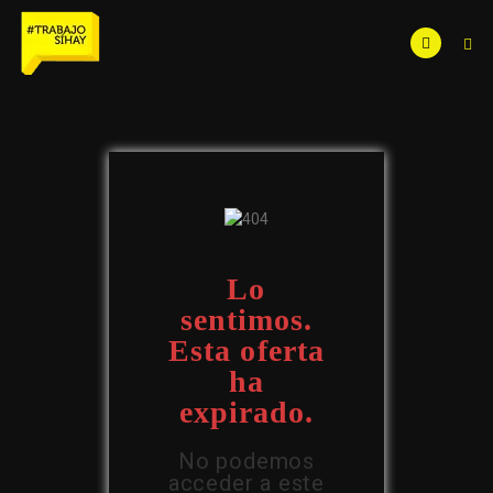
Lo
sentimos.
Esta oferta
ha
expirado.
No podemos
acceder a este