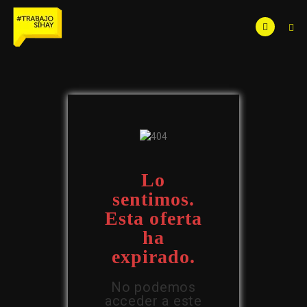
Lo
sentimos.
Esta oferta
ha
expirado.
No podemos
acceder a este