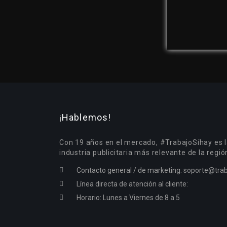
¡Hablemos!
Con 19 años en el mercado, #TrabajoSíhay es l
industria publicitaria más relevante de la regió
Contacto general / de marketing:
soporte@trab
Línea directa de atención al cliente:
Horario: Lunes a Viernes de 8 a 5