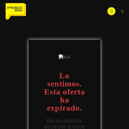
Lo
sentimos.
Esta oferta
ha
expirado.
No podemos
acceder a este