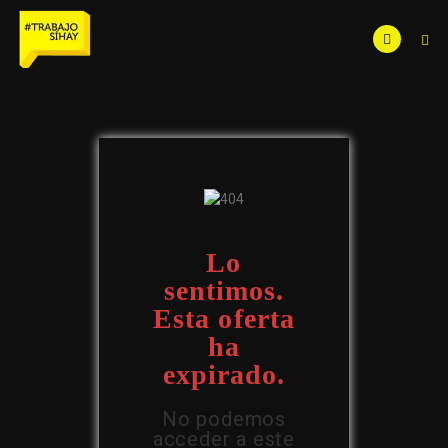
Lo
sentimos.
Esta oferta
ha
expirado.
No podemos
acceder a este