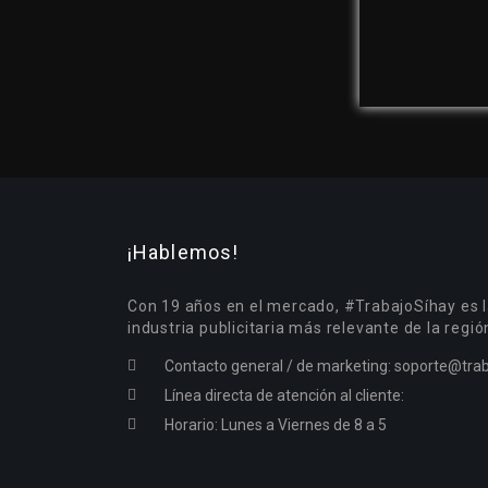
¡Hablemos!
Con 19 años en el mercado, #TrabajoSíhay es l
industria publicitaria más relevante de la regió
Contacto general / de marketing:
soporte@trab
Línea directa de atención al cliente:
Horario: Lunes a Viernes de 8 a 5