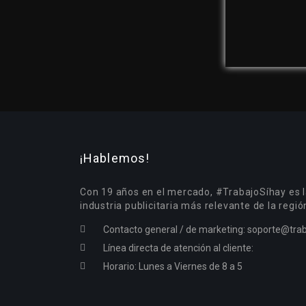
¡Hablemos!
Con 19 años en el mercado, #TrabajoSíhay es l
industria publicitaria más relevante de la regió
Contacto general / de marketing:
soporte@trab
Línea directa de atención al cliente:
Horario: Lunes a Viernes de 8 a 5