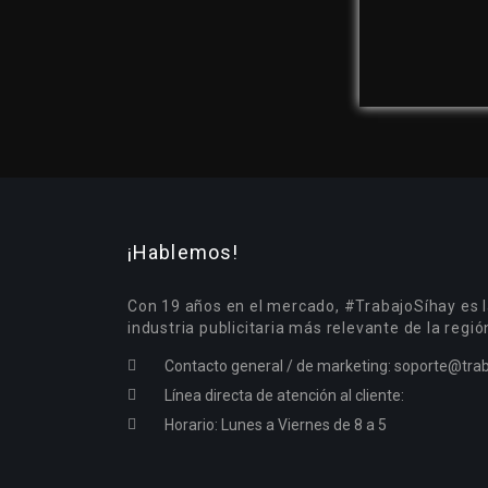
¡Hablemos!
Con 19 años en el mercado, #TrabajoSíhay es l
industria publicitaria más relevante de la regió
Contacto general / de marketing:
soporte@trab
Línea directa de atención al cliente:
Horario: Lunes a Viernes de 8 a 5