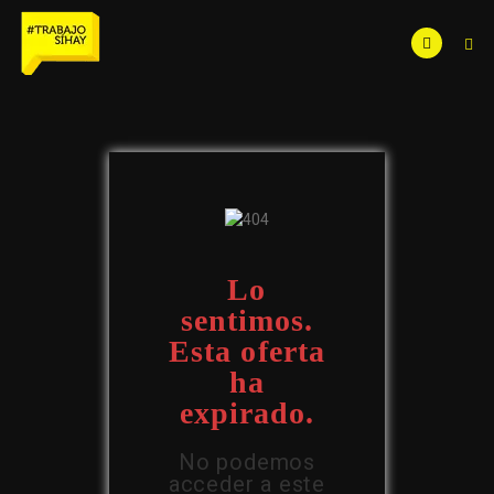
Lo
sentimos.
Esta oferta
ha
expirado.
No podemos
acceder a este