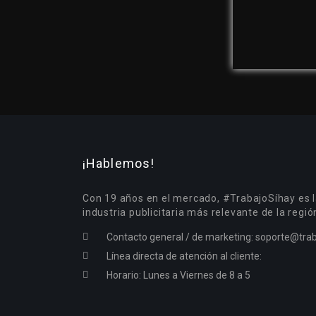
¡Hablemos!
Con 19 años en el mercado, #TrabajoSíhay es l
industria publicitaria más relevante de la regió
Contacto general / de marketing:
soporte@trab
Línea directa de atención al cliente:
Horario: Lunes a Viernes de 8 a 5