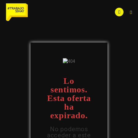
Lo
sentimos.
Esta oferta
ha
expirado.
No podemos
acceder a este