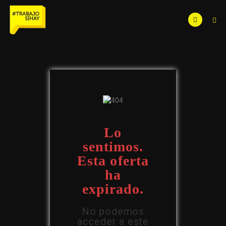
Lo
sentimos.
Esta oferta
ha
expirado.
No podemos
acceder a este