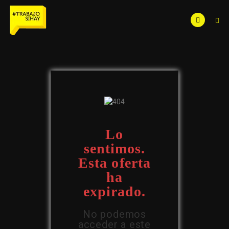
Lo
sentimos.
Esta oferta
ha
expirado.
No podemos
acceder a este