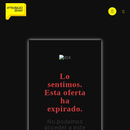
Lo
sentimos.
Esta oferta
ha
expirado.
No podemos
acceder a este