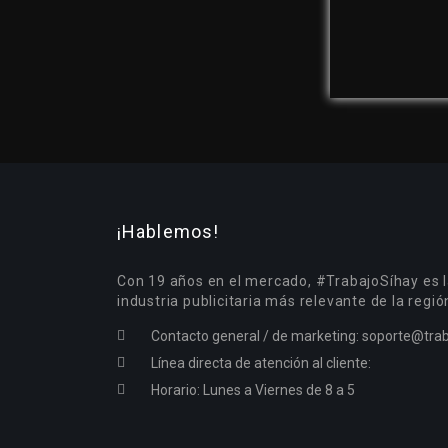
¡Hablemos!
Con 19 años en el mercado, #TrabajoSíhay es l
industria publicitaria más relevante de la regió
Contacto general / de marketing:
soporte@trab
Línea directa de atención al cliente:
Horario: Lunes a Viernes de 8 a 5