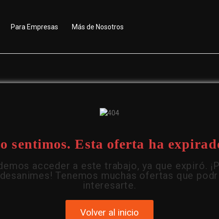
Para Empresas
Más de Nosotros
o sentimos. Esta oferta ha expirad
emos acceder a este trabajo, ya que expiró. ¡
 desanimes! Tenemos muchas ofertas que podr
interesarte.
Volver al inicio