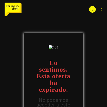
Lo
sentimos.
Esta oferta
ha
expirado.
No podemos
acceder a este