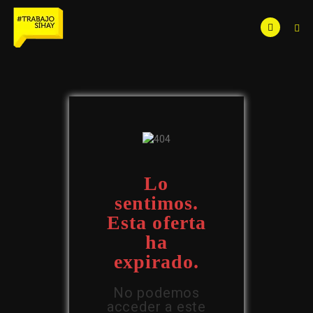
Lo
sentimos.
Esta oferta
ha
expirado.
No podemos
acceder a este