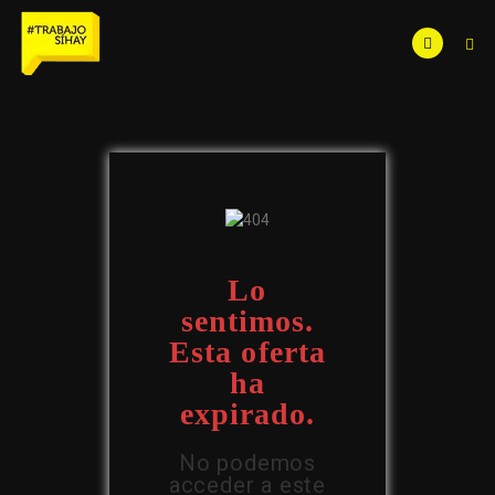
Lo
sentimos.
Esta oferta
ha
expirado.
No podemos
acceder a este