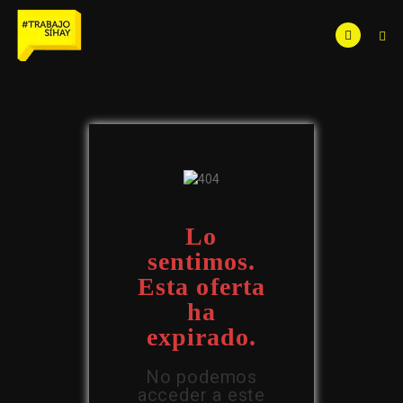
Lo
sentimos.
Esta oferta
ha
expirado.
No podemos
acceder a este