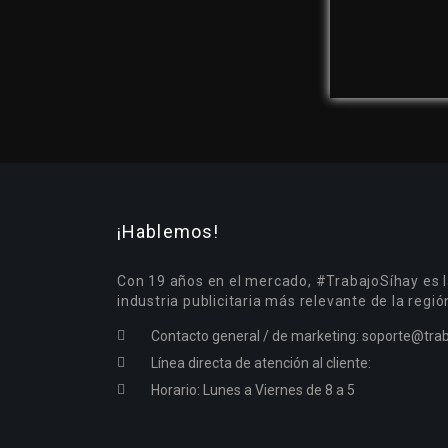
¡Hablemos!
Con 19 años en el mercado, #TrabajoSíhay es l
industria publicitaria más relevante de la regió
Contacto general / de marketing:
soporte@trab
Línea directa de atención al cliente:
Horario: Lunes a Viernes de 8 a 5