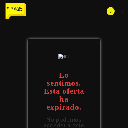
Lo
sentimos.
Esta oferta
ha
expirado.
No podemos
acceder a este