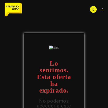
Lo
sentimos.
Esta oferta
ha
expirado.
No podemos
acceder a este