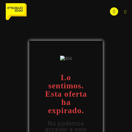
Lo
sentimos.
Esta oferta
ha
expirado.
No podemos
acceder a este