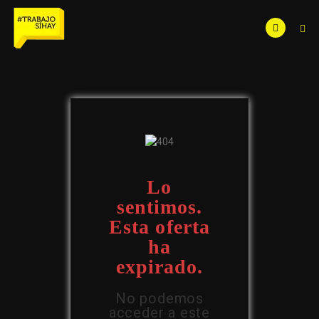
Lo
sentimos.
Esta oferta
ha
expirado.
No podemos
acceder a este