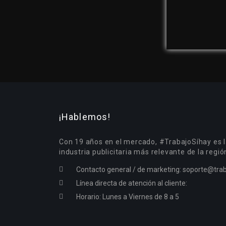
¡Hablemos!
Con 19 años en el mercado, #TrabajoSíhay es l
industria publicitaria más relevante de la regió
Contacto general / de marketing:
soporte@trab
Línea directa de atención al cliente:
Horario: Lunes a Viernes de 8 a 5