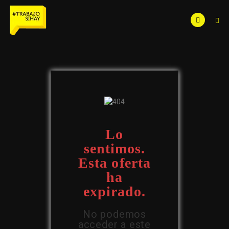
Lo
sentimos.
Esta oferta
ha
expirado.
No podemos
acceder a este