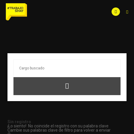
Sin registro
¡Lo siento! No coincide el registro con su palabra clave
Cambie sus palabras clave de filtro para volver a enviar