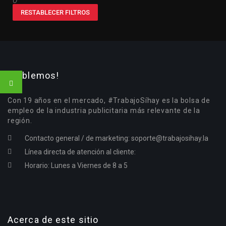
O
RESTABLECER FILTROS
¡Hablemos!
Con 19 años en el mercado, #TrabajoSíhay es la bolsa de
empleo de la industria publicitaria más relevante de la
región.
Contacto general / de marketing:
soporte@trabajosihay.la
Línea directa de atención al cliente:
Horario: Lunes a Viernes de 8 a 5
Acerca de este sitio