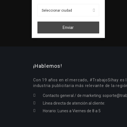
Enviar
¡Hablemos!
Con 19 años en el mercado, #TrabajoSíhay es l
industria publicitaria más relevante de la regió
Contacto general / de marketing:
soporte@trab
Línea directa de atención al cliente:
Horario: Lunes a Viernes de 8 a 5