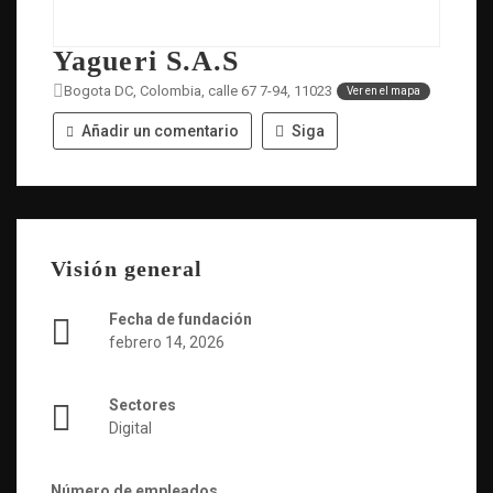
Yagueri S.A.S
Bogota DC, Colombia, calle 67 7-94, 11023
Ver en el mapa
Añadir un comentario
Siga
Visión general
Fecha de fundación
febrero 14, 2026
Sectores
Digital
Número de empleados