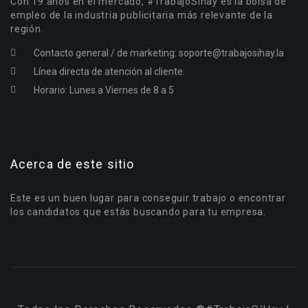
Con 19 años en el mercado, #TrabajoSíhay es la bolsa de
empleo de la industria publicitaria más relevante de la
región.
Contacto general / de marketing:
soporte@trabajosihay.la
Línea directa de atención al cliente:
Horario: Lunes a Viernes de 8 a 5
Acerca de este sitio
Este es un buen lugar para conseguir trabajo o encontrar
los candidatos que estás buscando para tu empresa.