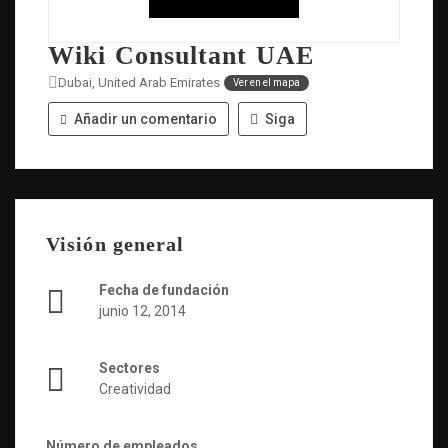
Wiki Consultant UAE
Dubai, United Arab Emirates
Ver en el mapa
Añadir un comentario
Siga
Visión general
Fecha de fundación
junio 12, 2014
Sectores
Creatividad
Número de empleados