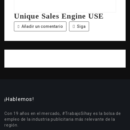
Unique Sales Engine USE
Añadir un comentario
Siga
¡Hablemos!
Con 19 años en el mercado, #TrabajoSíhay es la bolsa de
empleo de la industria publicitaria más relevante de la
región.