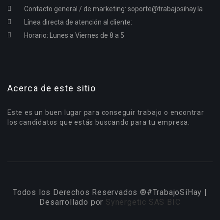
Contacto general / de marketing:
soporte@trabajosihay.la
Línea directa de atención al cliente:
Horario: Lunes a Viernes de 8 a 5
Acerca de este sitio
Este es un buen lugar para conseguir trabajo o encontrar
los candidatos que estás buscando para tu empresa.
Todos los Derechos Reservados ®#TrabajoSíHay |
Desarrollado por
Synergetic SAS BIC