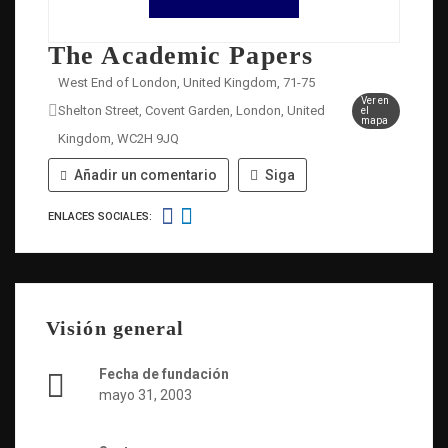
The Academic Papers
West End of London, United Kingdom, 71-75
Ver en
Shelton Street, Covent Garden, London, United
el
mapa
Kingdom, WC2H 9JQ
Añadir un comentario
Siga
ENLACES SOCIALES:
Visión general
Fecha de fundación
mayo 31, 2003