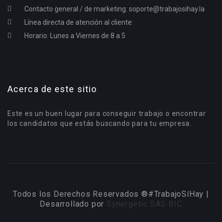
Contacto general / de marketing:
soporte@trabajosihay.la
Línea directa de atención al cliente:
Horario: Lunes a Viernes de 8 a 5
Acerca de este sitio
Este es un buen lugar para conseguir trabajo o encontrar
los candidatos que estás buscando para tu empresa.
Todos los Derechos Reservados ®#TrabajoSíHay |
Desarrollado por
Synergetic SAS BIC