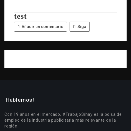
test
Añadir un comentario
Siga
¡Hablemos!
Con 19 años en el mercado, #TrabajoSíhay es la bolsa de
empleo de la industria publicitaria más relevante de la
región.