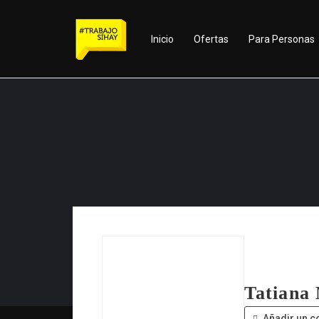
Inicio
Ofertas
Para Personas
Tatiana
Añadir un c