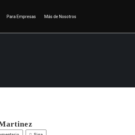
Para Empresas
Más de Nosotros
 Martinez
omentario
Siga