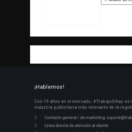
¡Hablemos!
Con 19 años en el mercado, #TrabajoSíhay es l
industria publicitaria más relevante de la regió
Contacto general / de marketing:
soporte@trab
Línea directa de atención al cliente: