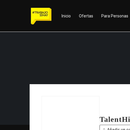
Inicio
Ofertas
Para Personas
TalentH
Añadir un c