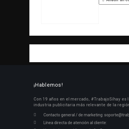
¡Hablemos!
Con 19 años en el mercado, #TrabajoSíhay es l
industria publicitaria más relevante de la regió
Contacto general / de marketing:
soporte@trab
Línea directa de atención al cliente: