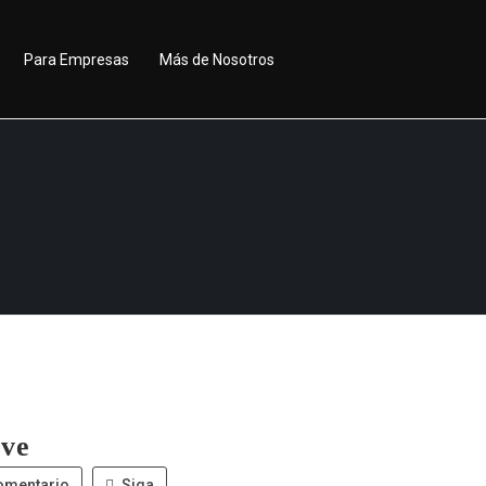
Para Empresas
Más de Nosotros
ive
omentario
Siga