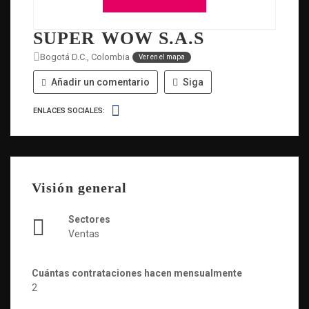
SUPER WOW S.A.S
Bogotá D.C., Colombia
Ver en el mapa
Añadir un comentario
Siga
ENLACES SOCIALES:
Visión general
Sectores
Ventas
Cuántas contrataciones hacen mensualmente
2