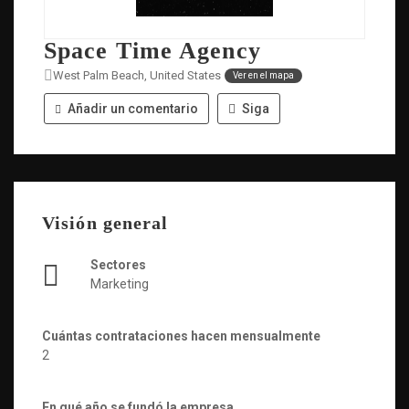
Space Time Agency
West Palm Beach, United States
Ver en el mapa
Añadir un comentario
Siga
Visión general
Sectores
Marketing
Cuántas contrataciones hacen mensualmente
2
En qué año se fundó la empresa