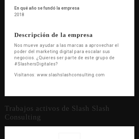
En qué año se fundó la empresa
2018
Descripción de la empresa
Nos mueve ayudar a las marcas a aprovechar el
poder del marketing digital para escalar sus
negocios. ¿Quieres ser parte de este grupo de
#SlashersDigitales?
Visítanos: www.slashslashconsulting.com
Trabajos activos de Slash Slash
Consulting