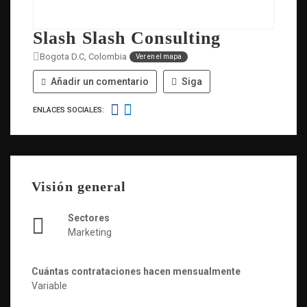
Slash Slash Consulting
Bogota D.C, Colombia
Ver en el mapa
Añadir un comentario
Siga
ENLACES SOCIALES:
Visión general
Sectores
Marketing
Cuántas contrataciones hacen mensualmente
Variable