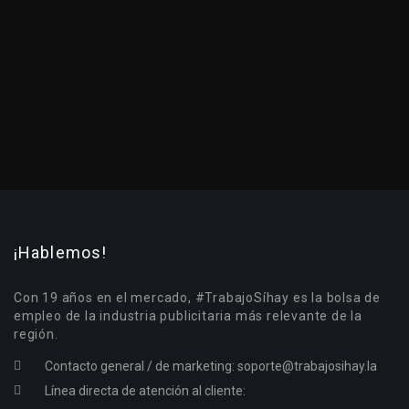
¡Hablemos!
Con 19 años en el mercado, #TrabajoSíhay es la bolsa de
empleo de la industria publicitaria más relevante de la
región.
Contacto general / de marketing:
soporte@trabajosihay.la
Línea directa de atención al cliente: