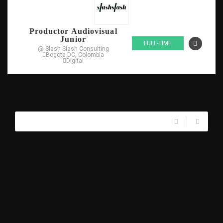
Productor Audiovisual
Junior
FULL-TIME
@ Slash Slash Consulting
Bogota DC, Colombia
Digital