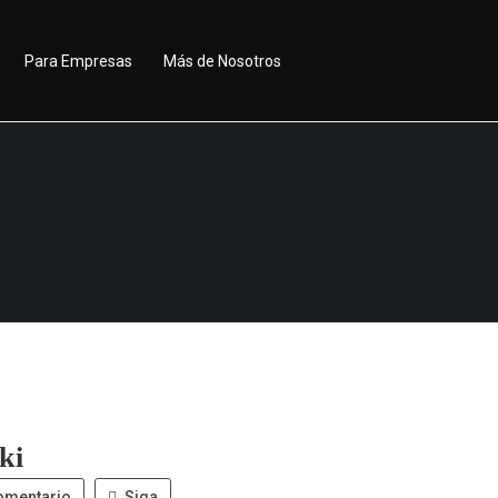
Para Empresas
Más de Nosotros
ki
omentario
Siga