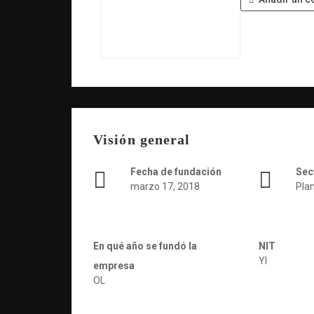
Visión general
Fecha de fundación
Sec
marzo 17, 2018
Pla
En qué año se fundó la
NIT
YI
empresa
OL