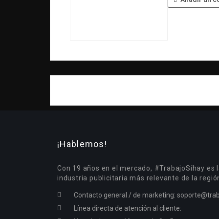
¡Hablemos!
Con 19 años en el mercado, #TrabajoSíhay es l
industria publicitaria más relevante de la regió
Contacto general / de marketing:
soporte@trab
Línea directa de atención al cliente: