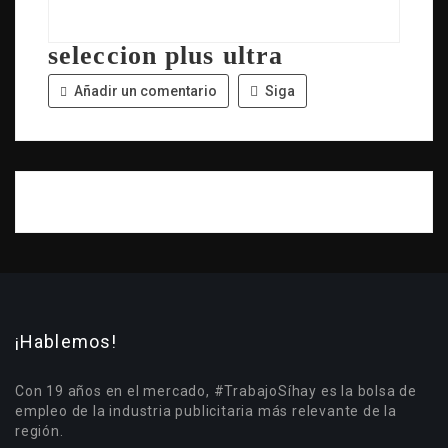
seleccion plus ultra
Añadir un comentario
Siga
¡Hablemos!
Con 19 años en el mercado, #TrabajoSíhay es la bolsa de
empleo de la industria publicitaria más relevante de la
región.