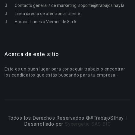
Contacto general / de marketing:
soporte@trabajosihay.la
Línea directa de atención al cliente:
Horario: Lunes a Viernes de 8 a 5
Acerca de este sitio
Este es un buen lugar para conseguir trabajo o encontrar
los candidatos que estás buscando para tu empresa.
Todos los Derechos Reservados ®#TrabajoSíHay |
Desarrollado por
Synergetic SAS BIC