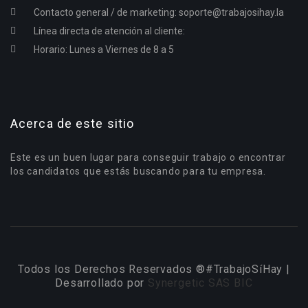
Contacto general / de marketing:
soporte@trabajosihay.la
Línea directa de atención al cliente:
Horario: Lunes a Viernes de 8 a 5
Acerca de este sitio
Este es un buen lugar para conseguir trabajo o encontrar
los candidatos que estás buscando para tu empresa.
Todos los Derechos Reservados ®#TrabajoSíHay |
Desarrollado por
Synergetic SAS BIC