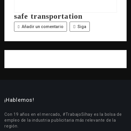
safe transportation
Añadir un comentario
Siga
¡Hablemos!
Con 19 años en el mercado, #TrabajoSíhay es la bolsa de
empleo de la industria publicitaria más relevante de la
región.