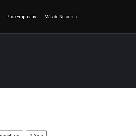
Para Empresas
Más de Nosotros
omentario
Siga