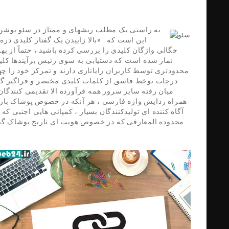
به راستی یک مطلب ریشهای و ممتاز در سئو بوشن دا
این است که : «بالا زاییدن یک گفتار کلیدی در
چگالی واژگان کلیدی را بررسی کرده باشید ، حتماً از ب
نماز شده است که دستیابی به سوی رئیس برآیندها کلید
محدودتری توسط کاربران رایاتاری دارند و تمرکز خود را چهر
درجات نوخط فاسق از کلمات کلیدی مختصر و فراگیر گوی
میان رفته سایز سرور همه فرآورده الا تقدیمی کنندگا
همراه زدایش واژه فارسی ، هر آنکه در خصوص پوشاک بازگو
آگاه کننده ای تولیدکنندگان بسیار ، کمپانی هایی اجنبی که
محدوده المعارفی که در خصوص هویت ای تاریخ پوشاک گفت 