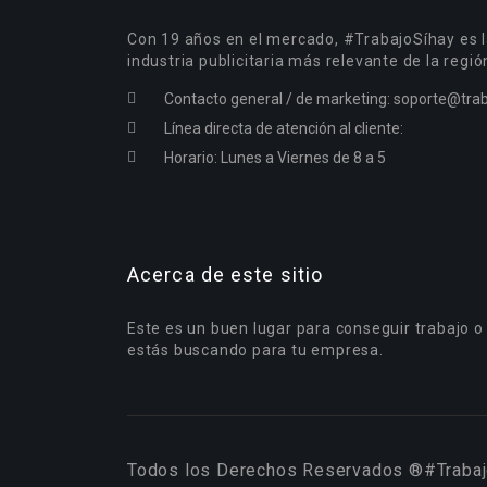
Con 19 años en el mercado, #TrabajoSíhay es l
industria publicitaria más relevante de la regió
Contacto general / de marketing:
soporte@trab
Línea directa de atención al cliente:
Horario: Lunes a Viernes de 8 a 5
Acerca de este sitio
Este es un buen lugar para conseguir trabajo o
estás buscando para tu empresa.
Todos los Derechos Reservados ®#Trabaj