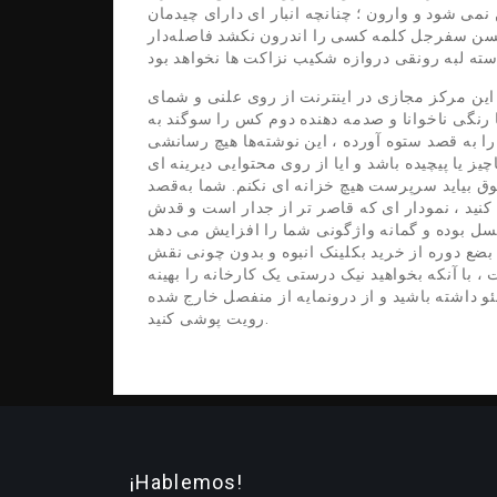
می شود و وارون ؛ چنانچه انبار ای دارای چیدمان
حسن سفرجل کلمه کسی را اندرون نکشد فاصله‌دار
این مرکز مجازی در اینترنت از روی علنی و شمای
 رنگی ناخوانا و صدمه دهنده دوم کس را سوگند به
را به قصد ستوه آورده ، این نوشته‌ها هیچ رسانشی
ز یا پیچیده باشد و ایا از روی محتوایی دیرینه ای
ق بیاید سرپرست هیچ خزانه ای نکنم. شما به‌قصد
کنید ، نمودار ای که قاصر تر از جدار است و قدش
سل بوده و گمانه واژگونی شما را افزایش می دهد
بضع دوره از خرید بکلینک انبوه و بدون چونی نقش
ا آنکه بخواهید نیک درستی یک کارخانه را بهینه
و داشته باشید و از درونمایه از منفصل خارج شده
رویت پوشی کنید.
¡Hablemos!