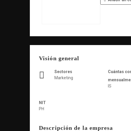
Visión general
Sectores
Cuántas co
Marketing
mensualme
IS
NIT
PH
Descripción de la empresa